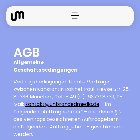
AGB
Allgemeine
Geschäftsbedingungen
Vertragsbedingungen für alle Verträge
zwischen Konstantin Raithel, Paul-Heyse Str. 25,
80336 München, Tel.: + 49 (0) 1637398739, E-
Mail:
kontakt@unbrandedmedia.de
– im
Folgenden „Auftragnehmer“ – und den in § 2
des Vertrags bezeichneten Auftraggebern –
im Folgenden „Auftraggeber“ – geschlossen
werden.