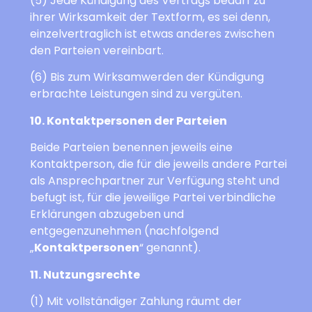
(5) Jede Kündigung des Vertrags bedarf zu
ihrer Wirksamkeit der Textform, es sei denn,
einzelvertraglich ist etwas anderes zwischen
den Parteien vereinbart.
(6) Bis zum Wirksamwerden der Kündigung
erbrachte Leistungen sind zu vergüten.
10. Kontaktpersonen der Parteien
Beide Parteien benennen jeweils eine
Kontaktperson, die für die jeweils andere Partei
als Ansprechpartner zur Verfügung steht und
befugt ist, für die jeweilige Partei verbindliche
Erklärungen abzugeben und
entgegenzunehmen (nachfolgend
„
Kontaktpersonen
“ genannt).
11. Nutzungsrechte
(1) Mit vollständiger Zahlung räumt der