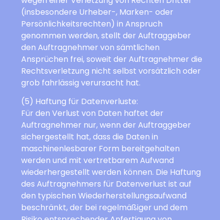
wegen einer Verletzung von Rechten Dritter
(insbesondere Urheber-, Marken- oder
Persönlichkeitsrechten) in Anspruch
genommen werden, stellt der Auftraggeber
den Auftragnehmer von sämtlichen
Ansprüchen frei, soweit der Auftragnehmer die
Rechtsverletzung nicht selbst vorsätzlich oder
grob fahrlässig verursacht hat.
(5) Haftung für Datenverluste:
Für den Verlust von Daten haftet der
Auftragnehmer nur, wenn der Auftraggeber
sichergestellt hat, dass die Daten in
maschinenlesbarer Form bereitgehalten
werden und mit vertretbarem Aufwand
wiederhergestellt werden können. Die Haftung
des Auftragnehmers für Datenverlust ist auf
den typischen Wiederherstellungsaufwand
beschränkt, der bei regelmäßiger und dem
Risiko entsprechender Anfertigung von