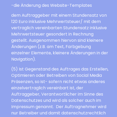
-die Änderung des Website-Templates
dem Auftraggeber mit einem Stundensatz von
120 Euro inklusive Mehrwertsteuer/ mit dem
vertraglich vereinbarten Stundensatz inklusive
Mehrwertsteuer gesondert in Rechnung
gestellt. Ausgenommen hiervon sind kleinere
Änderungen (z.B. am Text, Farbgebung
einzelner Elemente, kleinere Änderungen in der
Navigation).
(5) Ist Gegenstand des Auftrages das Erstellen,
Optimieren oder Betreiben von Social Media
Präsenzen, so ist- sofern nicht etwas anderes
einzelvertraglich vereinbart ist, der
Auftraggeber, Verantwortlicher im Sinne des
Datenschutzes und wird als solcher auch im
Impressum genannt. Der Auftragnehmer wird
nur Betreiber und damit datenschutzrechtlich